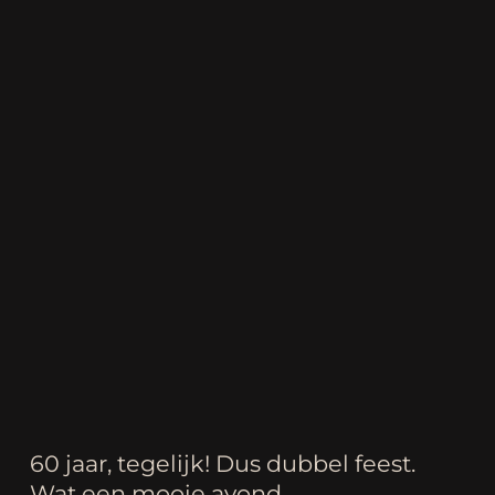
60 jaar, tegelijk! Dus dubbel feest.
Wat een mooie avond.