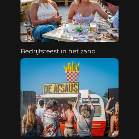
Bedrijfsfeest in het zand